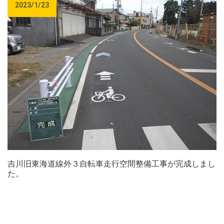
2023/1/23
吉川旧東海道線外３自転車走行空間整備工事が完成しまし
た。