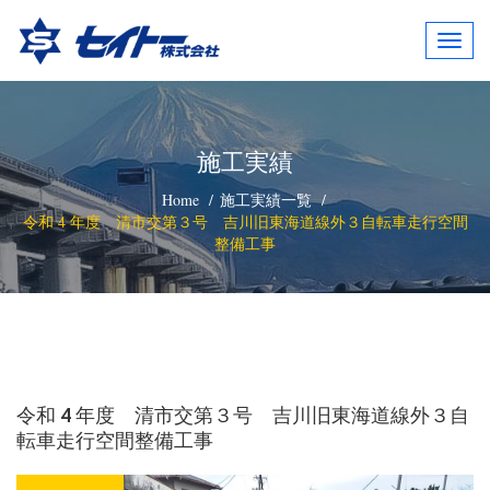
Togg
navig
施工実績
Home
施工実績一覧
令和 4 年度 清市交第３号 吉川旧東海道線外３自転車走行空間
整備工事
令和 4 年度 清市交第３号 吉川旧東海道線外３自
転車走行空間整備工事